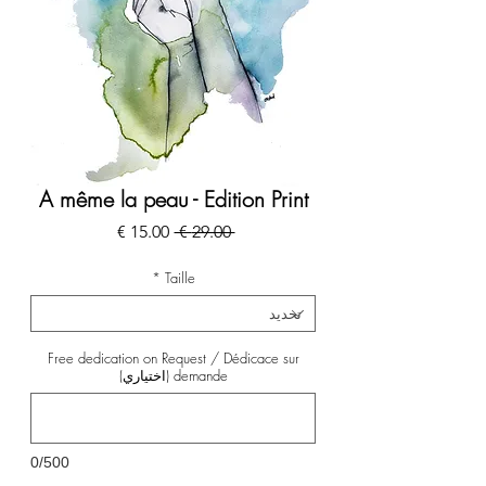
A même la peau - Edition Print
سعر
سعر
 ‏29.00 € 
عادي
البيع
*
Taille
Free dedication on Request / Dédicace sur
demande (اختياري)
0/500