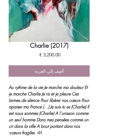
Charlie (2017)
السعر
أضِف إلى العربة
Au rythme de la vie Je marche ma douleur Et
je marche Charlie Je ris et je pleure Ces
larmes de silence Pour libérer nos cœurs Pour
apaiser ma France (…) Je suis tu es (Charlie) Il
est nous sommes (Charlie) A l’unisson comme
un seul homme Dans mes pensées comme un
cri dans la ville A bout portant dans nos
cœurs fragiles -M-