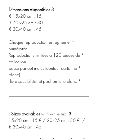
3 Dimensions disponibles
15x20 cm : 15 €
20x25 cm : 30 €
30x40 cm : 45 €
* Chaque reproduction est signée et
numérotée
* Reproductions limitées à 120 pièces de
collection
* passe partout inclus (contour cartonné
blanc)
* livré sous blister et pochon tulle blanc
_____________________________________
_
with white mat :
3 Sizes availables
15x20 cm : 15 € / 20x25 cm : 30 € /
30x40 cm : 45 €