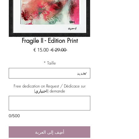
Fragile II - Edition Print
سعر
سعر
 ‏29.00 € 
عادي
البيع
*
Taille
Free dedication on Request / Dédicace sur
demande (اختياري)
0/500
أضِف إلى العربة