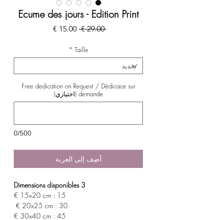
Ecume des jours - Edition Print
سعر
سعر
 ‏29.00 € 
عادي
البيع
*
Taille
Free dedication on Request / Dédicace sur
demande (اختياري)
0/500
أضِف إلى العربة
3 Dimensions disponibles
15x20 cm : 15 €
20x25 cm : 30 €
30x40 cm : 45 €