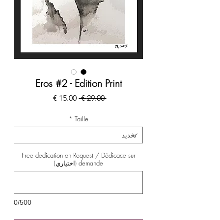
Eros #2 - Edition Print
سعر
سعر
 ‏29.00 € 
عادي
البيع
*
Taille
Free dedication on Request / Dédicace sur
demande (اختياري)
0/500