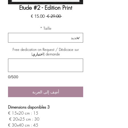
Etude #2 - Edition Print
سعر
سعر
 ‏29.00 € 
عادي
البيع
*
Taille
Free dedication on Request / Dédicace sur
demande (اختياري)
0/500
أضِف إلى العربة
3 Dimensions disponibles
15x20 cm : 15 €
20x25 cm : 30 €
30x40 cm : 45 €