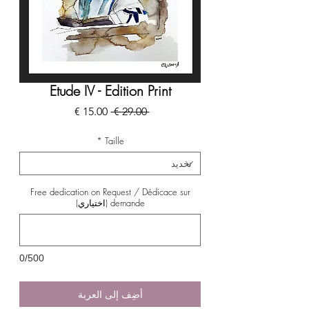
Etude IV - Edition Print
سعر
سعر
 ‏29.00 € 
عادي
البيع
*
Taille
Free dedication on Request / Dédicace sur
demande (اختياري)
0/500
أضِف إلى العربة