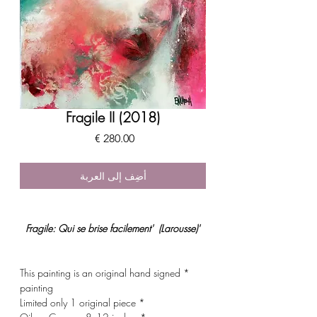
Fragile II (2018)
السعر
أضِف إلى العربة
'Fragile: Qui se brise facilement' (Larousse)
* This painting is an original hand signed
painting
* Limited only 1 original piece