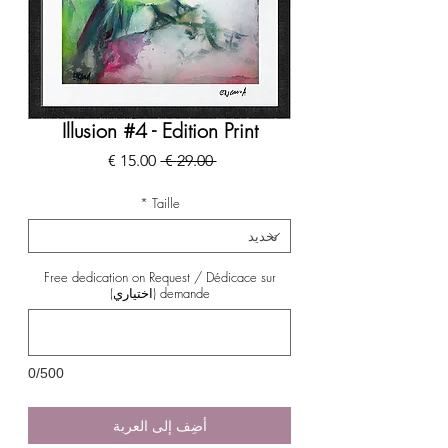
Illusion #4 - Edition Print
سعر
سعر
 ‏29.00 € 
عادي
البيع
*
Taille
Free dedication on Request / Dédicace sur
demande (اختياري)
0/500
أضِف إلى العربة