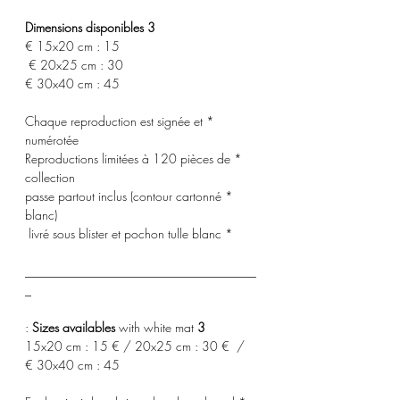
3 Dimensions disponibles
15x20 cm : 15 €
20x25 cm : 30 €
30x40 cm : 45 €
* Chaque reproduction est signée et
numérotée
* Reproductions limitées à 120 pièces de
collection
* passe partout inclus (contour cartonné
blanc)
* livré sous blister et pochon tulle blanc
_____________________________________
_
with white mat :
3 Sizes availables
15x20 cm : 15 € / 20x25 cm : 30 € /
30x40 cm : 45 €