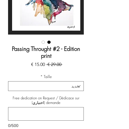
Passing Throught #2 - Edition
print
سعر
سعر
 ‏29.00 € 
عادي
البيع
*
Taille
Free dedication on Request / Dédicace sur
demande (اختياري)
0/500