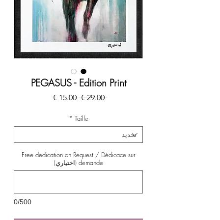
PEGASUS - Edition Print
سعر
سعر
 ‏29.00 € 
عادي
البيع
*
Taille
Free dedication on Request / Dédicace sur
demande (اختياري)
0/500