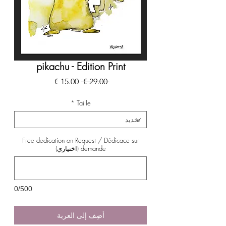
pikachu - Edition Print
سعر
سعر
 ‏29.00 € 
عادي
البيع
*
Taille
Free dedication on Request / Dédicace sur
demande (اختياري)
0/500
أضِف إلى العربة