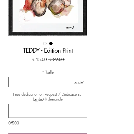
TEDDY - Edition Print
سعر
سعر
 ‏29.00 € 
عادي
البيع
*
Taille
Free dedication on Request / Dédicace sur
demande (اختياري)
0/500