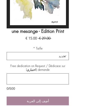
une mesange - Edition Print
سعر
سعر
 ‏29.00 € 
عادي
البيع
*
Taille
Free dedication on Request / Dédicace sur
demande (اختياري)
0/500
أضِف إلى العربة