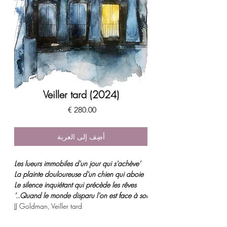
Veiller tard (2024)
السعر
أضِف إلى العربة
'Les lueurs immobiles d'un jour qui s'achève
La plainte douloureuse d'un chien qui aboie
Le silence inquiétant qui précède les rêves
Quand le monde disparu l'on est face à soi..'
JJ Goldman, Veiller tard