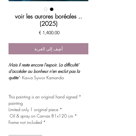
voir les aurores boréales ..
(2025)
السعر
أضِف إلى العربة
'Mais il reste encore l'espoir. La difficulté
d'accéder au bonheur n'en exclut pas la
quête'
- Kawa Sywor Kamanda
* This painting is an original hand signed
painting
* Limited only 1 original piece
* Oil & spray on Canvas 81x120 cm
* Frame not included
-------------------------------------