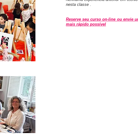
nesta classe
.
Reserve seu curso on-line ou envie um
mais rápido possível