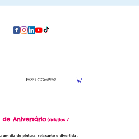
FAZER COMPRAS
 de Aniversário
(adultos /
 um dia de pintura, relaxante
e divertida
.