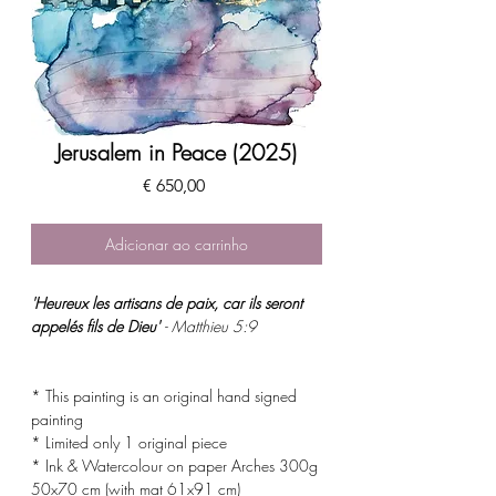
Jerusalem in Peace (2025)
Preço
€ 650,00
Adicionar ao carrinho
'Heureux les artisans de paix, car ils seront
appelés fils de Dieu'
- Matthieu 5:9
* This painting is an original hand signed
painting
* Limited only 1 original piece
* Ink & Watercolour on paper Arches 300g
50x70 cm (with mat 61x91 cm)