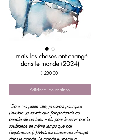
..mais les choses ont changé
dans le monde (2024)
Preço
€ 280,00
Adicionar ao carrinho
' Dans ma petite ville, je savais pourquoi
j’existais. Je savais que j’appartenais au
peuple élu de Dieu – élu pour le servir par la
souffrance en même temps que par
l’espérance. (..) Mais les choses ont changé
dans le monde. Le monde lui-même a