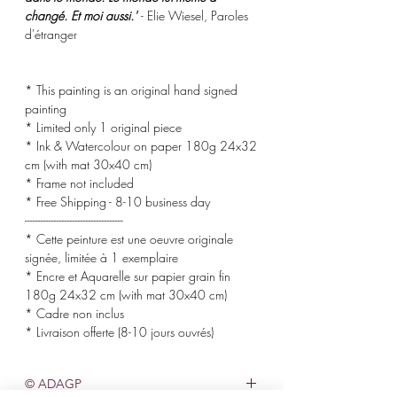
changé. Et moi aussi.'
- Elie Wiesel, Paroles
d'étranger
* This painting is an original hand signed
painting
* Limited only 1 original piece
* Ink & Watercolour on paper 180g 24x32
cm (with mat 30x40 cm)
* Frame not included
* Free Shipping - 8-10 business day
-------------------------------------
* Cette peinture est une oeuvre originale
signée, limitée à 1 exemplaire
* Encre et Aquarelle sur papier grain fin
180g 24x32 cm (with mat 30x40 cm)
* Cadre non inclus
* Livraison offerte (8-10 jours ouvrés)
© ADAGP