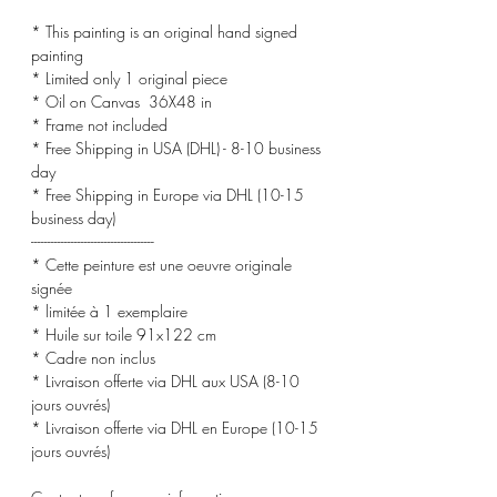
* This painting is an original hand signed
painting
* Limited only 1 original piece
* Oil on Canvas 36X48 in
* Frame not included
* Free Shipping in USA (DHL) - 8-10 business
day
* Free Shipping in Europe via DHL (10-15
business day)
-------------------------------------
* Cette peinture est une oeuvre originale
signée
* limitée à 1 exemplaire
* Huile sur toile 91x122 cm
* Cadre non inclus
* Livraison offerte via DHL aux USA (8-10
jours ouvrés)
* Livraison offerte via DHL en Europe (10-15
jours ouvrés)