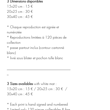
3 Dimensions disponibles
15x20 cm : 15 €
20x25 cm : 30 €
30x40 cm : 45 €
* Chaque reproduction est signée et
numérotée
* Reproductions limitées à 120 pièces de
collection
* passe partout inclus (contour cartonné
blanc)
* livré sous blister et pochon tulle blanc
_____________________________________
_
3 Sizes availables
with white mat :
15x20 cm : 15 € / 20x25 cm : 30 € /
30x40 cm : 45 €
* Each print is hand signed and numbered
* Limited only 120 pieces collectibles & fine