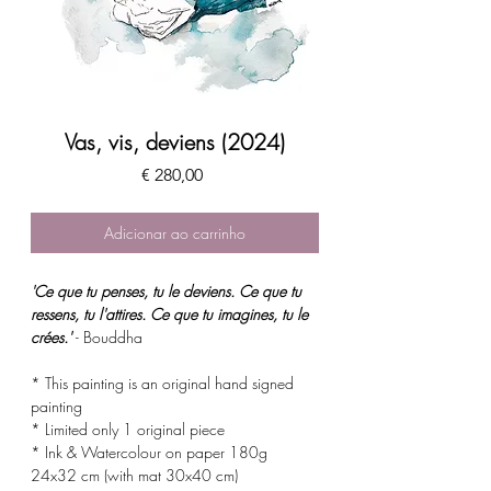
Vas, vis, deviens (2024)
Preço
€ 280,00
Adicionar ao carrinho
'
Ce que tu penses, tu le deviens. Ce que tu
ressens, tu l'attires. Ce que tu imagines, tu le
crées.'
- Bouddha
* This painting is an original hand signed
painting
* Limited only 1 original piece
* Ink & Watercolour on paper 180g
24x32 cm (with mat 30x40 cm)