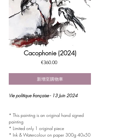
Cacophonie (2024)
價
€360.00
格
新增至購物車
Vie politique française - 13 Juin 2024
* This painting is an original hand signed
painting
* Limited only 1 original piece
* Ink & Watercolour on paper 300g 40x50