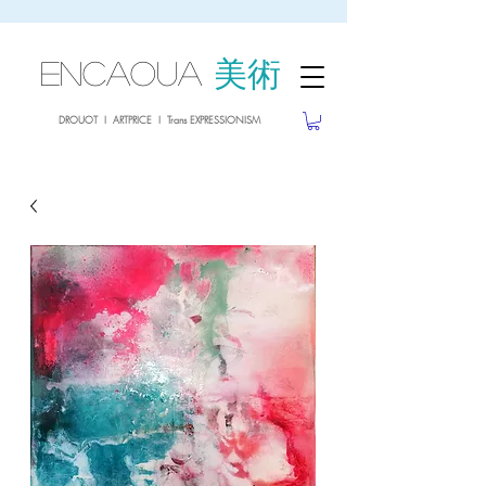
sale26
10% OFF withe the code
until 02.03.26
ENCAOUA
美術
DROUOT I ARTPRICE I Trans EXPRESSIONISM