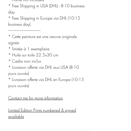
* Free Shipping in USA (DHL) - 8-10 business
day
* Free Shipping in Europe via DHL (10-15
business day)
-------------------------------------
* Cette peinture est une oeuvre originale
signée
* limitée à 1 exemplaire
* Huile sur toile 22.5x30 cm
* Cadre non inclus
* Livraison offerte via DHL aux USA (8-10
jours ouvrés)
* Livraison offerte via DHL en Europe (10-15
jours ouvrés)
Contact me for more information
Limited Edition Prints numbered & signed
available