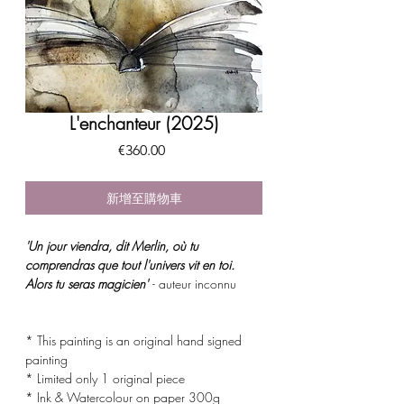
L'enchanteur (2025)
價
€360.00
格
新增至購物車
'Un jour viendra, dit Merlin, où tu
comprendras que tout l'univers vit en toi.
Alors tu seras magicien'
- auteur inconnu
* This painting is an original hand signed
painting
* Limited only 1 original piece
* Ink & Watercolour on paper 300g