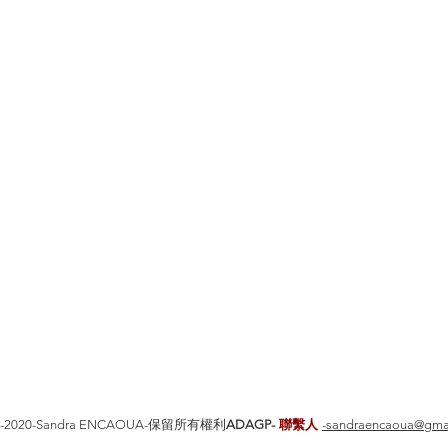
5-2020-Sandra ENCAOUA-保留所有權利
ADAGP-
聯繫人
-sandraencaoua@gma