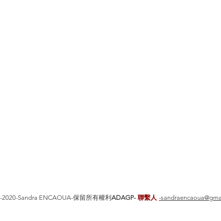
5-2020-Sandra ENCAOUA-保留所有權利
ADAGP-
聯繫人
-sandraencaoua@gma