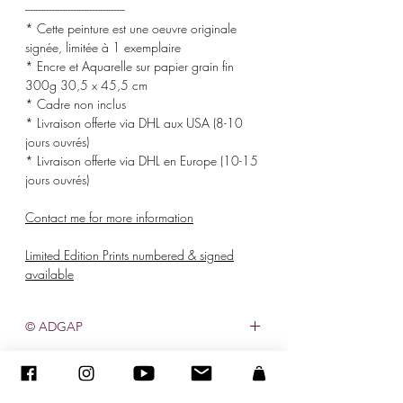
-------------------------------------
* Cette peinture est une oeuvre originale
signée, limitée à 1 exemplaire
* Encre et Aquarelle sur papier grain fin
300g 30,5 x 45,5 cm
* Cadre non inclus
* Livraison offerte via DHL aux USA (8-10
jours ouvrés)
* Livraison offerte via DHL en Europe (10-15
jours ouvrés)
Contact me for more information
Limited Edition Prints numbered & signed
available
© ADGAP