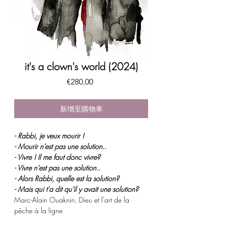
it's a clown's world (2024)
價
€280.00
格
新增至購物車
- Rabbi, je veux mourir !
- Mourir n'est pas une solution..
- Vivre ! Il me faut donc vivre?
- Vivre n'est pas une solution..
- Alors Rabbi, quelle est la solution?
- Mais qui t'a dit qu'il y avait une solution?
Marc-Alain Ouaknin, Dieu et l'art de la
pêche à la ligne