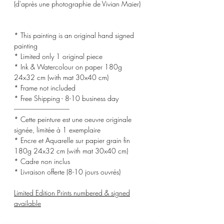
(d'après une photographie de Vivian Maier)
* This painting is an original hand signed
painting
* Limited only 1 original piece
* Ink & Watercolour on paper 180g
24x32 cm (with mat 30x40 cm)
* Frame not included
* Free Shipping - 8-10 business day
-------------------------------------
* Cette peinture est une oeuvre originale
signée, limitée à 1 exemplaire
* Encre et Aquarelle sur papier grain fin
180g 24x32 cm (with mat 30x40 cm)
* Cadre non inclus
* Livraison offerte (8-10 jours ouvrés)
Limited Edition Prints numbered & signed
available