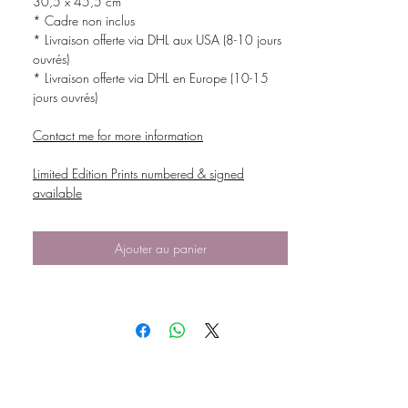
30,5 x 45,5 cm
* Cadre non inclus
* Livraison offerte via DHL aux USA (8-10 jours
ouvrés)
* Livraison offerte via DHL en Europe (10-15
jours ouvrés)
Contact me for more information
Limited Edition Prints numbered & signed
available
Ajouter au panier