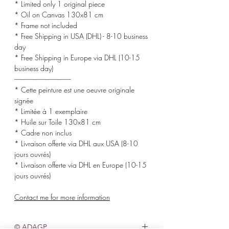
* Limited only 1 original piece
* Oil on Canvas 130x81 cm
* Frame not included
* Free Shipping in USA (DHL) - 8-10 business
day
* Free Shipping in Europe via DHL (10-15
business day)
-------------------------------------
* Cette peinture est une oeuvre originale
signée
* Limitée à 1 exemplaire
* Huile sur Toile 130x81 cm
* Cadre non inclus
* Livraison offerte via DHL aux USA (8-10
jours ouvrés)
* Livraison offerte via DHL en Europe (10-15
jours ouvrés)
Contact me for more information
© ADAGP