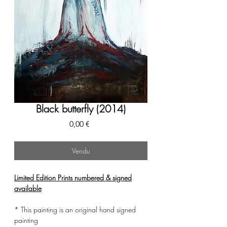
Black butterfly (2014)
Prix
0,00 €
Vendu
Limited Edition Prints numbered & signed
available
* This painting is an original hand signed
painting