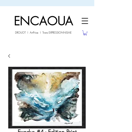
sale26
-10% avec le code
jusqu'au 3.02.26
ENCAOUA
DROUOT I ArtPrice I Trans EXPRESSIONNISME
Exodus #4 - Edition Print