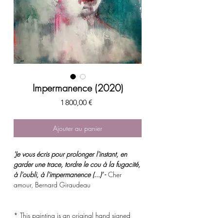
Impermanence (2020)
Prix
1 800,00 €
Ajouter au panier
'Je vous écris pour prolonger l'instant, en
garder une trace, tordre le cou à la fugacité,
à l'oubli, à l'impermanence (...)' -
Cher
amour, Bernard Giraudeau
* This painting is an original hand signed