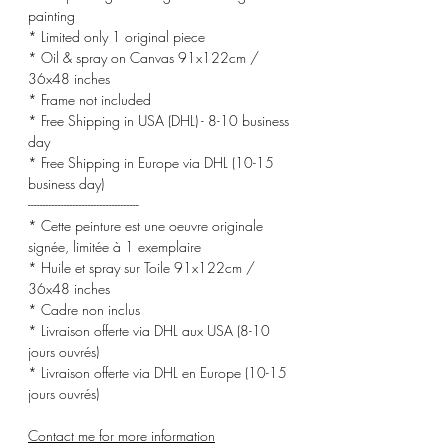
painting
* Limited only 1 original piece
* Oil & spray on Canvas 91x122cm /
36x48 inches
* Frame not included
* Free Shipping in USA (DHL) - 8-10 business
day
* Free Shipping in Europe via DHL (10-15
business day)
-------------------------------------
* Cette peinture est une oeuvre originale
signée, limitée à 1 exemplaire
* Huile et spray sur Toile 91x122cm /
36x48 inches
* Cadre non inclus
* Livraison offerte via DHL aux USA (8-10
jours ouvrés)
* Livraison offerte via DHL en Europe (10-15
jours ouvrés)
Contact me for more information