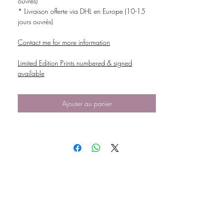
ouvrés)
* Livraison offerte via DHL en Europe (10-15
jours ouvrés)
Contact me for more information
Limited Edition Prints numbered & signed
available
Ajouter au panier