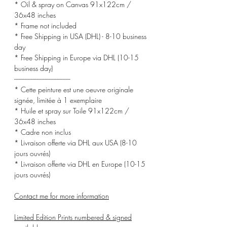
* Oil & spray on Canvas 91x122cm /
36x48 inches
* Frame not included
* Free Shipping in USA (DHL) - 8-10 business
day
* Free Shipping in Europe via DHL (10-15
business day)
-------------------------------------
* Cette peinture est une oeuvre originale
signée, limitée à 1 exemplaire
* Huile et spray sur Toile 91x122cm /
36x48 inches
* Cadre non inclus
* Livraison offerte via DHL aux USA (8-10
jours ouvrés)
* Livraison offerte via DHL en Europe (10-15
jours ouvrés)
Contact me for more information
Limited Edition Prints numbered & signed