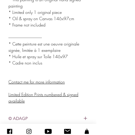
painting
* Limited only 1 original piece
* Oil & spray on Canvas 146x97cm
* Frame not included
-------------------------------------
* Cette peinture est une oeuvre originale
signée, limitée à 1 exemplaire
* Huile et spray sur Toile 146x97
* Cadre non inclus
Contact me for more information
Limited Edition Prints numbered & signed
available
© ADAGP