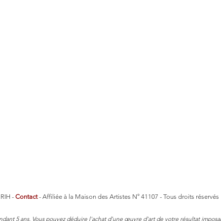
RIH -
Contact
- Affiliée à la Maison des Artistes N° 41107 - Tous droits réservé
ndant 5 ans.
Vous pouvez déduire l'achat d'une œuvre d'art de votre résultat imposabl