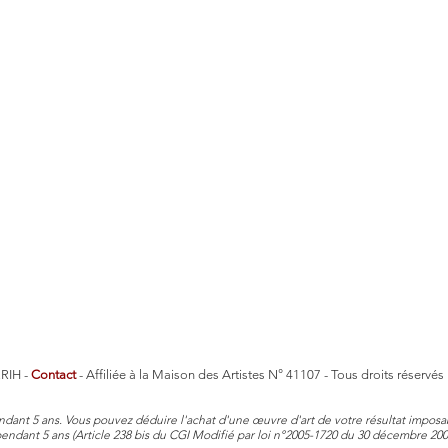
RIH -
Contact
- Affiliée à la Maison des Artistes N° 41107 - Tous droits réservé
ndant 5 ans.
Vous pouvez déduire l'achat d'une œuvre d'art de votre résultat imposabl
 pendant 5 ans (Article 238 bis du CGI Modifié par loi n°2005-1720 du 30 décembre 20