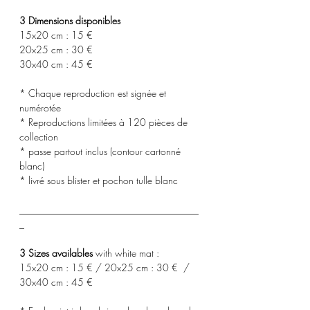
3 Dimensions disponibles
15x20 cm : 15 €
20x25 cm : 30 €
30x40 cm : 45 €
* Chaque reproduction est signée et
numérotée
* Reproductions limitées à 120 pièces de
collection
* passe partout inclus (contour cartonné
blanc)
* livré sous blister et pochon tulle blanc
_____________________________________
_
3 Sizes availables
with white mat :
15x20 cm : 15 € / 20x25 cm : 30 € /
30x40 cm : 45 €