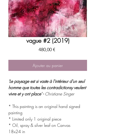
vague #2 (2019)
Prix
480,00 €
Ajouter au panier
'Le paysage est si vaste à l'intérieur d'un seul
homme que toutes les contradictionsy veulent
vivre et y ont place' -
Christiane Singer
* This painting is an original hand signed
painting
* Limited only 1 original piece
* Oil, spray & silver leaf on Canvas
18x24 in