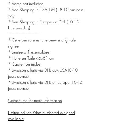
* Frame not included
* Free Shipping in USA (DHL) - 8-10 business
day
* Free Shipping in Europe via DHL (10-15
business day)
-------------------------------------
* Cette peinture est une oeuvre originale
signée
* Limitée à 1 exemplaire
* Huile sur Toile 46x61 cm
* Cadre non inclus
* Livraison offerte via DHL aux USA (8-10
jours ouvrés)
* Livraison offerte via DHL en Europe (10-15
jours ouvrés)
Contact me for more information
Limited Edition Prints numbered & signed
available