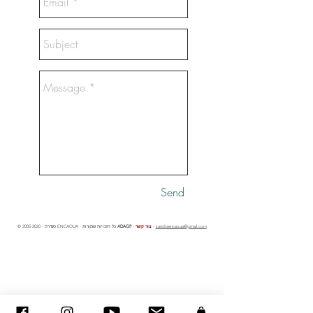
Send
sandraencaoua@gmail.com
-
צור קשר
-
ADAGP
- סנדרה ENCAOUA - כל הזכויות שמורות
2005-2020
©