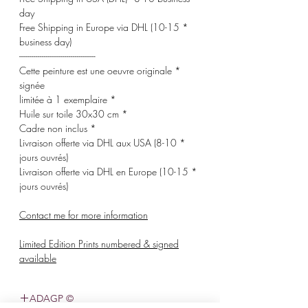
day
* Free Shipping in Europe via DHL (10-15
business day)
-------------------------------------
* Cette peinture est une oeuvre originale
signée
* limitée à 1 exemplaire
* Huile sur toile 30x30 cm
* Cadre non inclus
* Livraison offerte via DHL aux USA (8-10
jours ouvrés)
* Livraison offerte via DHL en Europe (10-15
jours ouvrés)
Contact me for more information
Limited Edition Prints numbered & signed
available
© ADAGP