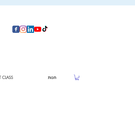
חנות
T CLASS