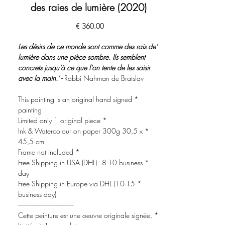
des raies de lumière (2020)
מחיר
'Les désirs de ce monde sont comme des rais de
lumière dans une pièce sombre. Ils semblent
concrets jusqu'à ce que l'on tente de les saisir
avec la main.' -
Rabbi Nahman de Bratslav
* This painting is an original hand signed
painting
* Limited only 1 original piece
* Ink & Watercolour on paper 300g 30,5 x
45,5 cm
* Frame not included
* Free Shipping in USA (DHL) - 8-10 business
day
* Free Shipping in Europe via DHL (10-15
business day)
-------------------------------------
* Cette peinture est une oeuvre originale signée,