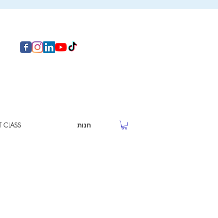
חנות
T CLASS