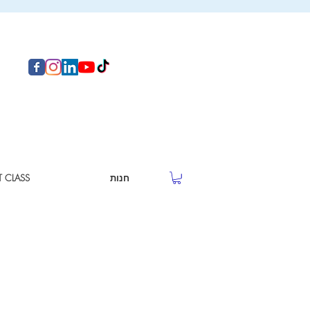
חנות
T CLASS