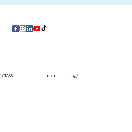
חנות
T CLASS