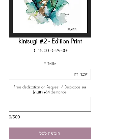
kintsugi #2 - Edition Print
מחיר
מחיר
 ‏29.00 ‏€ 
רגיל
מבצע
*
Taille
Free dedication on Request / Dédicace sur
demande (לא חובה)
0/500
הוספה לסל