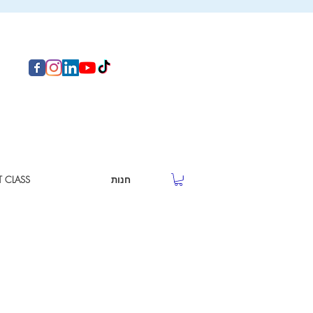
חנות
T CLASS