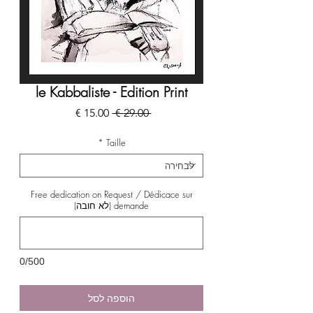
le Kabbaliste - Edition Print
מחיר
מחיר
 ‏29.00 ‏€ 
רגיל
מבצע
*
Taille
Free dedication on Request / Dédicace sur
demande (לא חובה)
0/500
הוספה לסל