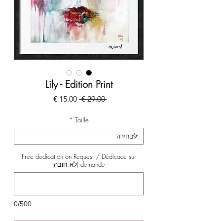
Lily - Edition Print
מחיר
מחיר
 ‏29.00 ‏€ 
רגיל
מבצע
*
Taille
Free dedication on Request / Dédicace sur
demande (לא חובה)
0/500